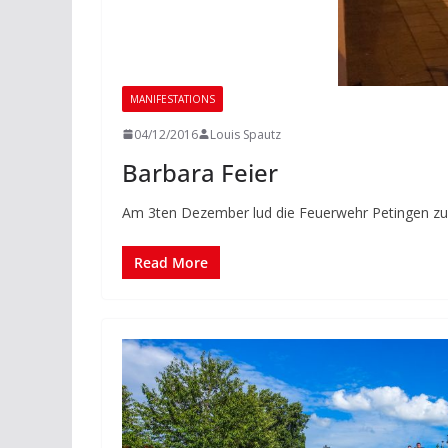
MANIFESTATIONS
04/12/2016
Louis Spautz
Barbara Feier
Am 3ten Dezember lud die Feuerwehr Petingen zu i
Read More