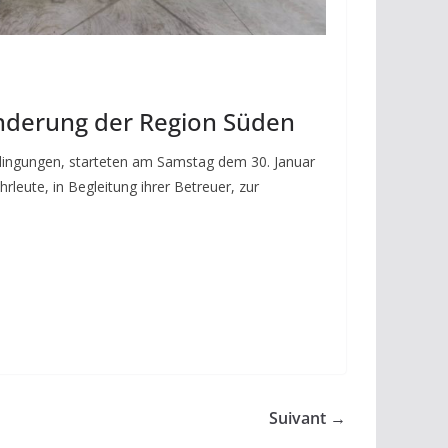
derung der Region Süden
ngungen, starteten am Samstag dem 30. Januar
leute, in Begleitung ihrer Betreuer, zur
Suivant →