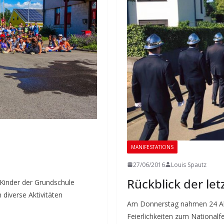
MANIFESTATIONS
27/06/2016
Louis Spautz
Rückblick der le
 Kinder der Grundschule
 diverse Aktivitäten
Am Donnerstag nahmen 24 Akt
Feierlichkeiten zum Nationalfe