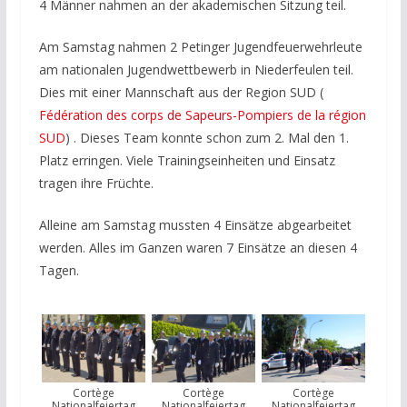
4 Männer nahmen an der akademischen Sitzung teil.
Am Samstag nahmen 2 Petinger Jugendfeuerwehrleute
am nationalen Jugendwettbewerb in Niederfeulen teil.
Dies mit einer Mannschaft aus der Region SUD (
Fédération des corps de Sapeurs-Pompiers de la région
SUD
) . Dieses Team konnte schon zum 2. Mal den 1.
Platz erringen. Viele Trainingseinheiten und Einsatz
tragen ihre Früchte.
Alleine am Samstag mussten 4 Einsätze abgearbeitet
werden. Alles im Ganzen waren 7 Einsätze an diesen 4
Tagen.
Cortège
Cortège
Cortège
Nationalfeiertag
Nationalfeiertag
Nationalfeiertag