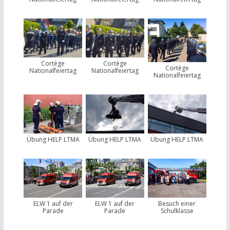
Cortège
Cortège
Cortège
Nationalfeiertag
Nationalfeiertag
Nationalfeiertag
Übung HELP LTMA
Übung HELP LTMA
Übung HELP LTMA
ELW 1 auf der
ELW 1 auf der
Besuch einer
Parade
Parade
Schulklasse