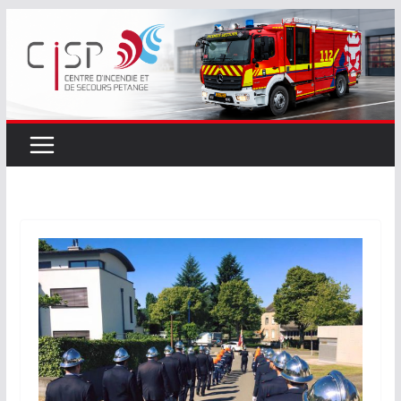
Passer
au
contenu