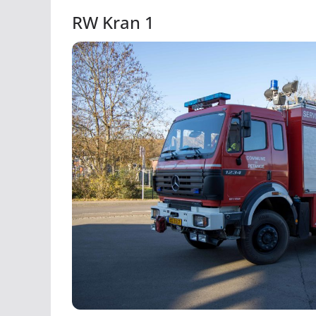
RW Kran 1