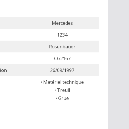
Mercedes
1234
Rosenbauer
CG2167
tion
26/09/1997
• Matériel technique
• Treuil
• Grue