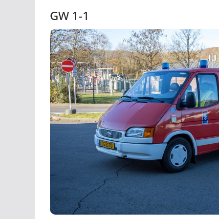
GW 1-1