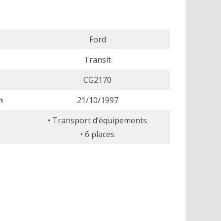
Ford
Transit
CG2170
n
21/10/1997
• Transport d’équipements
• 6 places