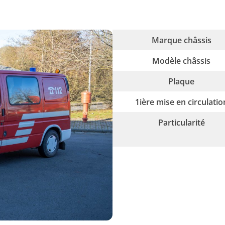
Marque châssis
Modèle châssis
Plaque
1ière mise en circulatio
Particularité