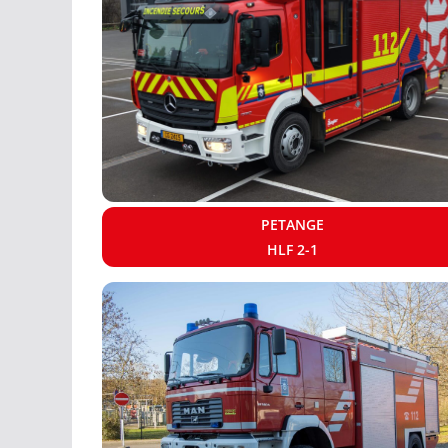
PETANGE
HLF 2-1