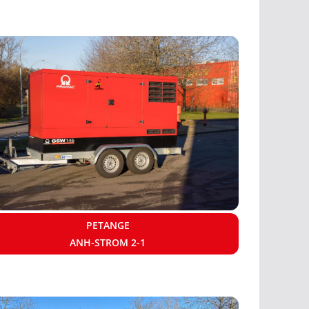
PETANGE
ANH-STROM 2-1