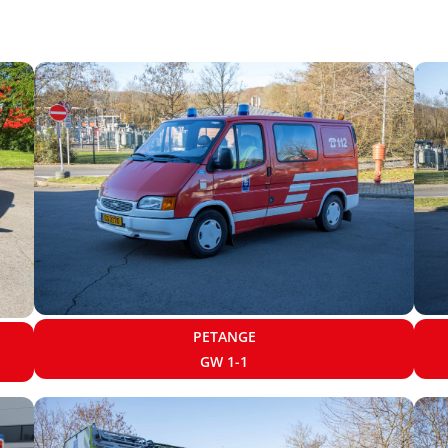
PETANGE
GW 1-1