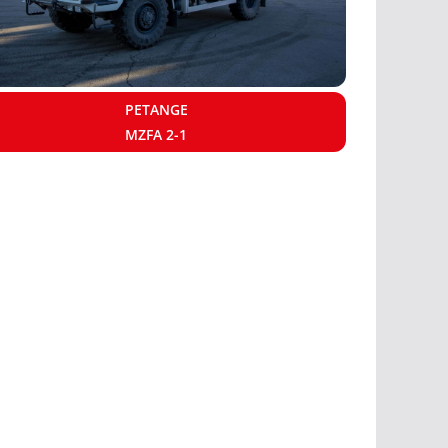
PETANGE
MZFA 2-1