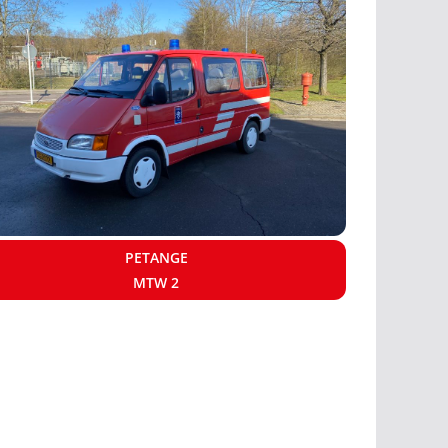
PETANGE
MTW 2