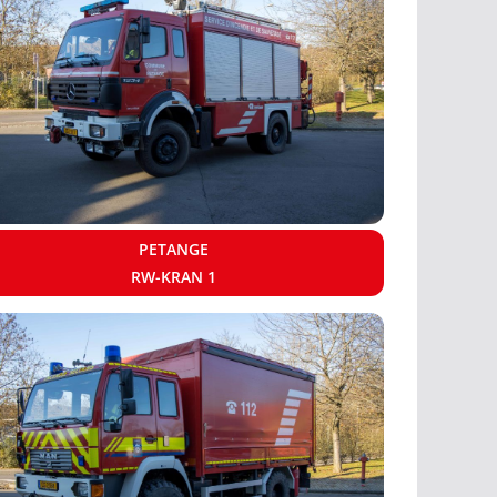
PETANGE
RW-KRAN 1