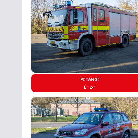
PETANGE
LF 2-1