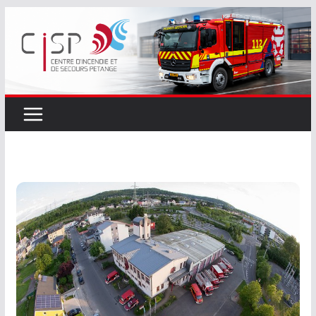
Passer
au
contenu