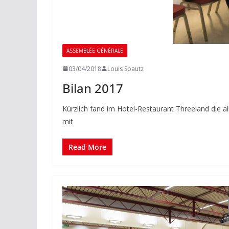
ASSEMBLÉE GÉNÉRALE
03/04/2018
Louis Spautz
Bilan 2017
Kürzlich fand im Hotel-Restaurant Threeland die 
mit
Read More