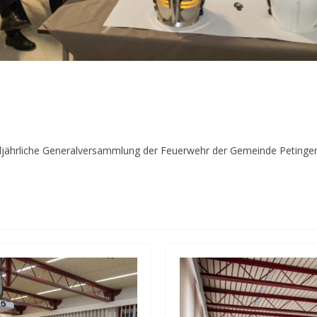
alljährliche Generalversammlung der Feuerwehr der Gemeinde Petingen 