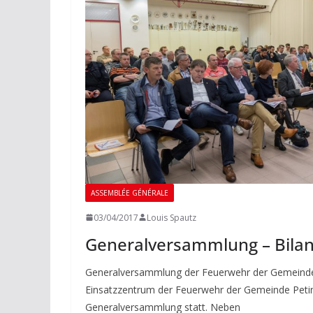
ASSEMBLÉE GÉNÉRALE
03/04/2017
Louis Spautz
Generalversammlung – Bilan
Generalversammlung der Feuerwehr der Gemeinde 
Einsatzzentrum der Feuerwehr der Gemeinde Peting
Generalversammlung statt. Neben