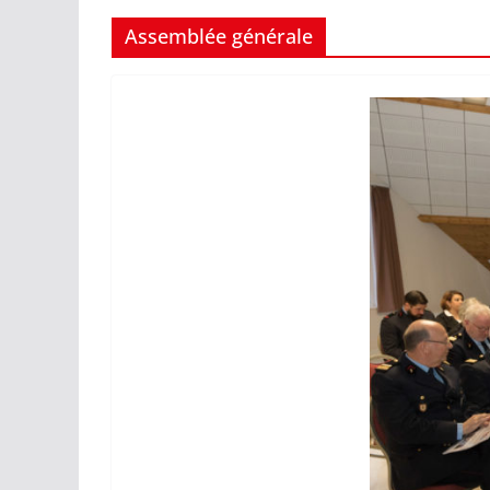
Assemblée générale