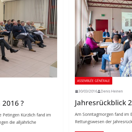
ASSEMBLÉE GÉNÉRALE
30/03/2016
Denis Heinen
Jahresrückblick 
 2016 ?
Am Sonntagmorgen fand im Bei
Petingen Kürzlich fand im
Rettungswesen der Jahresrückb
en die alljährliche