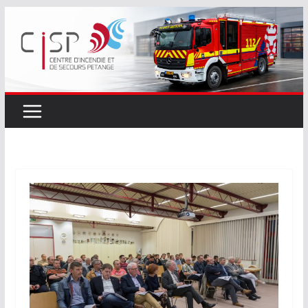
Passer
au
contenu