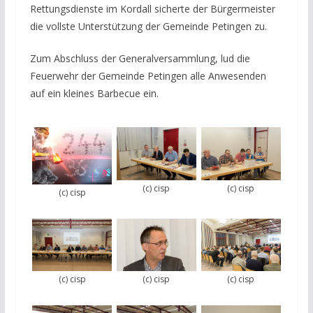
Rettungsdienste im Kordall sicherte der Bürgermeister
die vollste Unterstützung der Gemeinde Petingen zu.
Zum Abschluss der Generalversammlung, lud die
Feuerwehr der Gemeinde Petingen alle Anwesenden
auf ein kleines Barbecue ein.
(c) cisp
(c) cisp
(c) cisp
(c) cisp
(c) cisp
(c) cisp