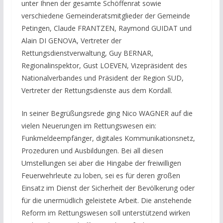
unter Ihnen der gesamte Schöffenrat sowie
verschiedene Gemeinderatsmitglieder der Gemeinde
Petingen, Claude FRANTZEN, Raymond GUIDAT und
Alain DI GENOVA, Vertreter der
Rettungsdienstverwaltung, Guy BERNAR,
Regionalinspektor, Gust LOEVEN, Vizepräsident des
Nationalverbandes und Präsident der Region SUD,
Vertreter der Rettungsdienste aus dem Kordall.
In seiner Begrüßungsrede ging Nico WAGNER auf die
vielen Neuerungen im Rettungswesen ein:
Funkmeldeempfänger, digitales Kommunikationsnetz,
Prozeduren und Ausbildungen. Bei all diesen
Umstellungen sei aber die Hingabe der freiwilligen
Feuerwehrleute zu loben, sei es für deren großen
Einsatz im Dienst der Sicherheit der Bevölkerung oder
für die unermüdlich geleistete Arbeit. Die anstehende
Reform im Rettungswesen soll unterstützend wirken