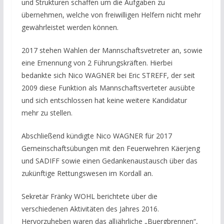
und Strukturen schaffen um die Aufgaben zu
übernehmen, welche von freiwilligen Helfern nicht mehr
gewährleistet werden können.
2017 stehen Wahlen der Mannschaftsvetreter an, sowie
eine Ernennung von 2 Führungskräften. Hierbei
bedankte sich Nico WAGNER bei Eric STREFF, der seit
2009 diese Funktion als Mannschaftsverteter ausübte
und sich entschlossen hat keine weitere Kandidatur
mehr zu stellen.
Abschließend kündigte Nico WAGNER für 2017
Gemeinschaftsübungen mit den Feuerwehren Käerjeng
und SADIFF sowie einen Gedankenaustausch über das
zukünftige Rettungswesen im Kordall an.
Sekretär Fränky WOHL berichtete über die
verschiedenen Aktivitäten des Jahres 2016.
Hervorzuheben waren das alljährliche „Buergbrennen“,