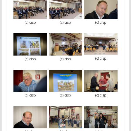
(c) cisp
(c) cisp
(c) cisp
(c) cisp
(c) cisp
(c) cisp
(c) cisp
(c) cisp
(c) cisp