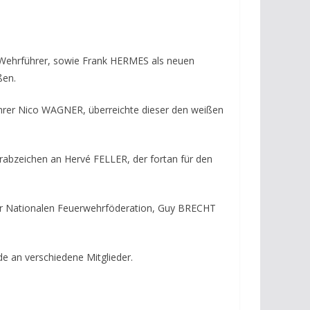
Wehrführer, sowie Frank HERMES als neuen
ßen.
ührer Nico WAGNER, überreichte dieser den weißen
rabzeichen an Hervé FELLER, der fortan für den
der Nationalen Feuerwehrföderation, Guy BRECHT
e an verschiedene Mitglieder.