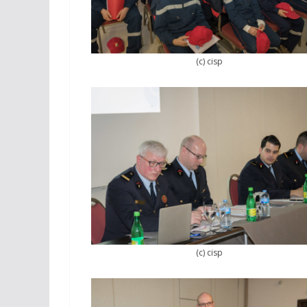
(c) cisp
(c) cisp