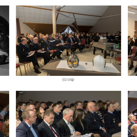
(c) cisp