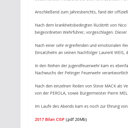
Anschließend zum Jahresberichts, fand der offizie
Nach dem krankheitsbedingten Rücktritt von Nic
beigeordneten Wehrführer, vorgeschlagen. Dieser
Nach einer sehr ergreifenden und emotionalen Re
Einsatzhelm an seinen Nachfolger Laurent WEIS, d
In den Reihen der Jugendfeuerwehr kam es ebenfal
Nachwuchs der Petinger Feuerwehr verantwortlich 
Nach den einzelnen Reden von Steve MACK als Ver
von der PEROLA, sowie Bürgermeister Pierre MELL
Im Laufe des Abends kam es noch zur Ehrung von v
2017 Bilan CISP
(.pdf 20Mb)