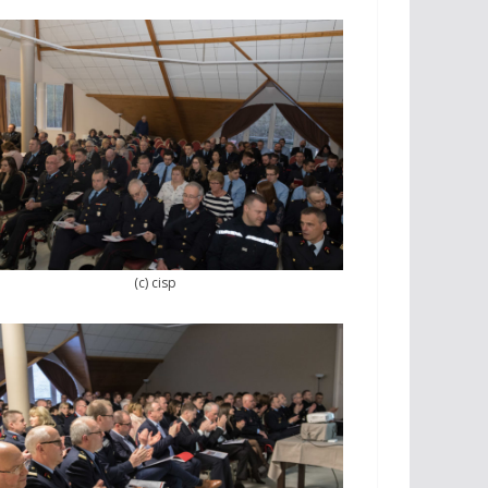
(c) cisp