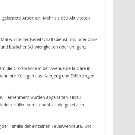
geleistete Arbeit ein. Mehr als 650 Aktivitäten
 Mal wurde der Bereitschaftsdienst, mit oder ohne
grund baulicher Schwierigkeiten oder um ganz
rem die Großbrände in der Avenue de la Gare in
ehr ihre Kollegen aus Käerjeng und Differdingen
 30 Teilnehmern wurden abgehalten. Hinzu
der erfüllen somit ebenfalls die gesetzlich
g der Familie der einzelnen Feuerwehrleute, und