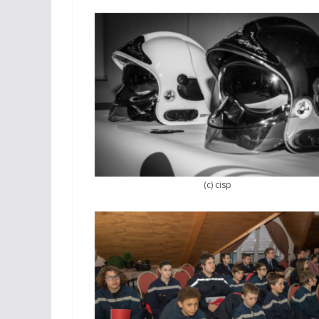
(c) cisp