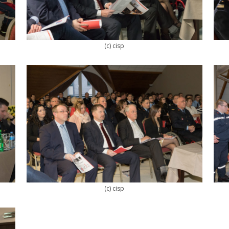
(c) cisp
(c) cisp