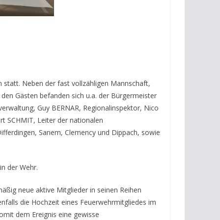
statt. Neben der fast vollzähligen Mannschaft,
 den Gästen befanden sich u.a. der Bürgermeister
verwaltung, Guy BERNAR, Regionalinspektor, Nico
rt SCHMIT, Leiter der nationalen
Differdingen, Sanem, Clemency und Dippach, sowie
in der Wehr.
mäßig neue aktive Mitglieder in seinen Reihen
enfalls die Hochzeit eines Feuerwehrmitgliedes im
mit dem Ereignis eine gewisse