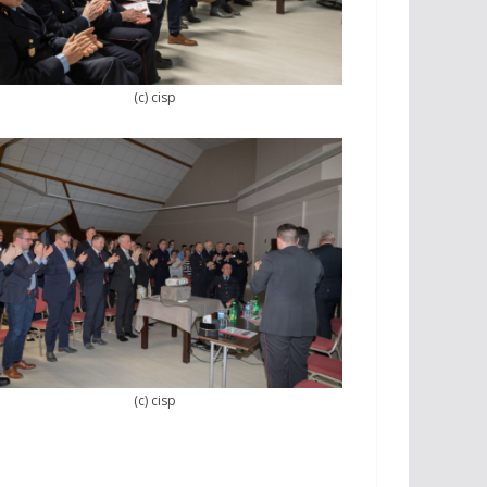
(c) cisp
(c) cisp