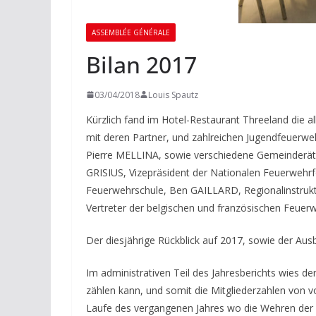
ASSEMBLÉE GÉNÉRALE
Bilan 2017
03/04/2018
Louis Spautz
Kürzlich fand im Hotel-Restaurant Threeland die 
mit deren Partner, und zahlreichen Jugendfeuerwe
Pierre MELLINA, sowie verschiedene Gemeinderät
GRISIUS, Vizepräsident der Nationalen Feuerwehrf
Feuerwehrschule, Ben GAILLARD, Regionalinstrukt
Vertreter der belgischen und französischen Feue
Der diesjährige Rückblick auf 2017, sowie der Aus
Im administrativen Teil des Jahresberichts wies de
zählen kann, und somit die Mitgliederzahlen von v
Laufe des vergangenen Jahres wo die Wehren de