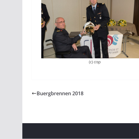
(c) cisp
Buergbrennen 2018