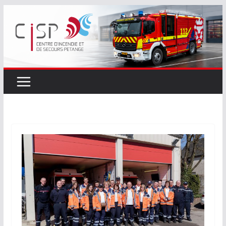
Passer
au
contenu