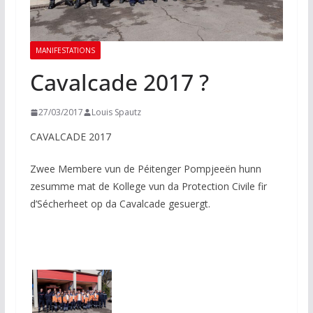
MANIFESTATIONS
Cavalcade 2017 ?
27/03/2017
Louis Spautz
CAVALCADE 2017
Zwee Membere vun de Péitenger Pompjeeën hunn
zesumme mat de Kollege vun da Protection Civile fir
d’Sécherheet op da Cavalcade gesuergt.