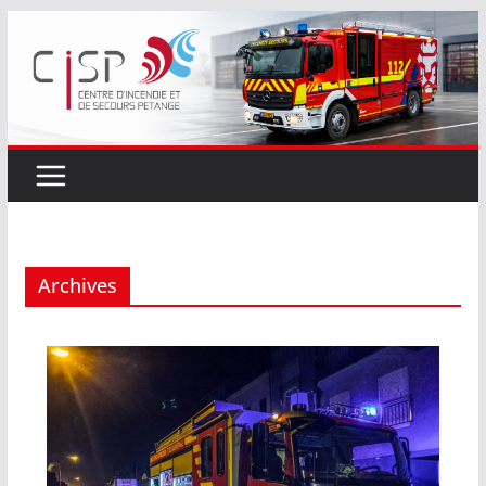
Passer
au
contenu
Archives