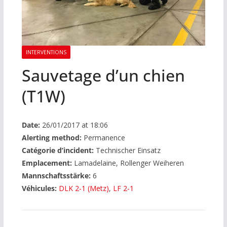
INTERVENTIONS
Sauvetage d’un chien
(T1W)
Date:
26/01/2017 at 18:06
Alerting method:
Permanence
Catégorie d’incident:
Technischer Einsatz
Emplacement:
Lamadelaine, Rollenger Weiheren
Mannschaftsstärke:
6
Véhicules:
DLK 2-1 (Metz)
,
LF 2-1