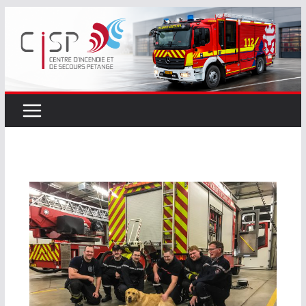
Passer
au
contenu