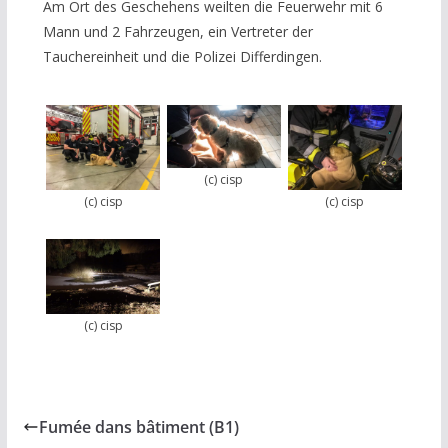
Am Ort des Geschehens weilten die Feuerwehr mit 6
Mann und 2 Fahrzeugen, ein Vertreter der
Tauchereinheit und die Polizei Differdingen.
(c) cisp
(c) cisp
(c) cisp
(c) cisp
Fumée dans bâtiment (B1)