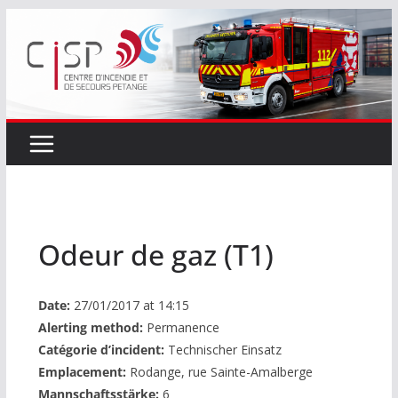
Passer
au
contenu
Odeur de gaz (T1)
Date:
27/01/2017 at 14:15
Alerting method:
Permanence
Catégorie d’incident:
Technischer Einsatz
Emplacement:
Rodange, rue Sainte-Amalberge
Mannschaftsstärke:
6