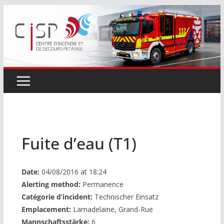
Passer
au
contenu
Fuite d’eau (T1)
Date:
04/08/2016 at 18:24
Alerting method:
Permanence
Catégorie d’incident:
Technischer Einsatz
Emplacement:
Lamadelaine, Grand-Rue
Mannschaftsstärke:
6