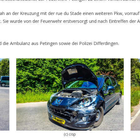
an der Kreuzung mit der rue du Stade einen weiteren Pkw, vorrauf hi
tzt. Sie wurde von der Feuerwehr erstversorgt und nach Eintreffen d
die Ambulanz aus Petingen sowie dei Polizei Differdingen.
(c) cisp