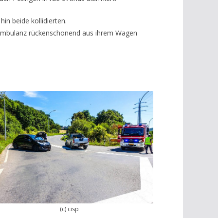
n beide kollidierten.
er Ambulanz rückenschonend aus ihrem Wagen
(c) cisp