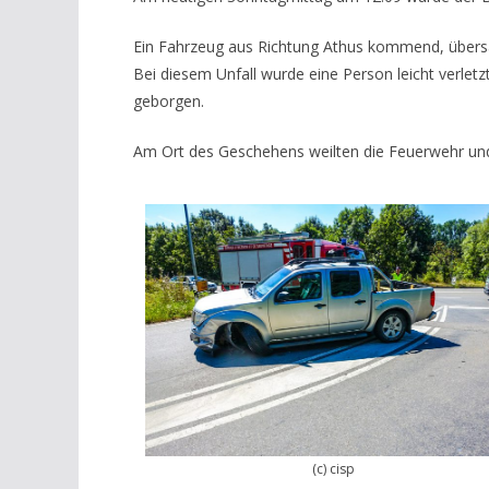
Ein Fahrzeug aus Richtung Athus kommend, übersah 
Bei diesem Unfall wurde eine Person leicht verle
geborgen.
Am Ort des Geschehens weilten die Feuerwehr und 
(c) cisp