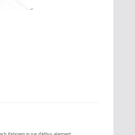
h Petingen in rue d’Athus alarmiert.