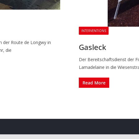
INTERVENTIONS
in der Route de Longwy in
Gasleck
r, die
Der Bereitschaftsdienst der
Lamadelaine in die Wiesenstr
Read More