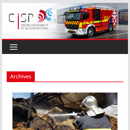
Passer
au
contenu
Archives