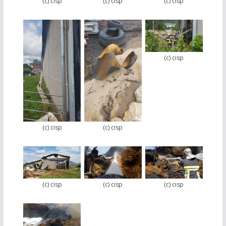
(c) cisp
(c) cisp
(c) cisp
(c) cisp
(c) cisp
(c) cisp
(c) cisp
(c) cisp
(c) cisp