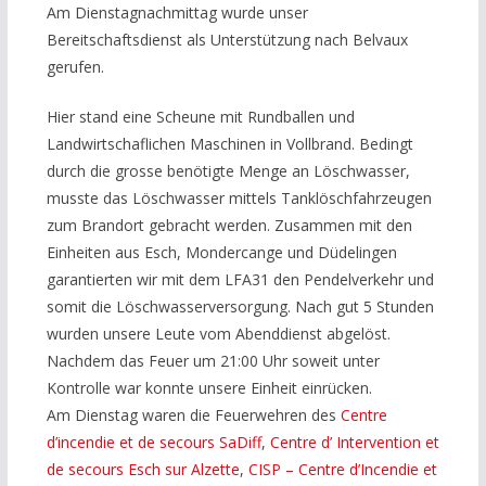
Am Dienstagnachmittag wurde unser
Bereitschaftsdienst als Unterstützung nach Belvaux
gerufen.
Hier stand eine Scheune mit Rundballen und
Land
wirtschaflichen Maschinen in Vollbrand. Bedingt
durch die grosse benötigte Menge an Löschwasser,
musste das Löschwasser mittels Tanklöschfahrzeugen
zum Brandort gebracht werden. Zusammen mit den
Einheiten aus Esch, Mondercange und Düdelingen
garantierten wir mit dem LFA31 den Pendelverkehr und
somit die Löschwasserversorgung. Nach gut 5 Stunden
wurden unsere Leute vom Abenddienst abgelöst.
Nachdem das Feuer um 21:00 Uhr soweit unter
Kontrolle war konnte unsere Einheit einrücken.
Am Dienstag waren die Feuerwehren des
Centre
d’incendie et de secours SaDiff
,
Centre d’ Intervention et
de secours Esch sur Alzette
,
CISP – Centre d’Incendie et