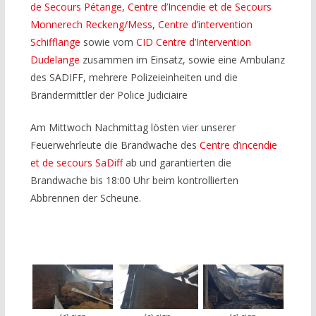
de Secours Pétange
,
Centre d’Incendie et de Secours
Monnerech Reckeng/Mess
,
Centre d’intervention
Schifflange
sowie vom
CID Centre d’Intervention
Dudelange
zusammen im Einsatz, sowie eine Ambulanz
des SADIFF, mehrere Polizeieinheiten und die
Brandermittler der Police Judiciaire
Am Mittwoch Nachmittag lösten vier unserer
Feuerwehrleute die Brandwache des
Centre d’incendie
et de secours SaDiff
ab und garantierten die
Brandwache bis 18:00 Uhr beim kontrollierten
Abbrennen der Scheune.