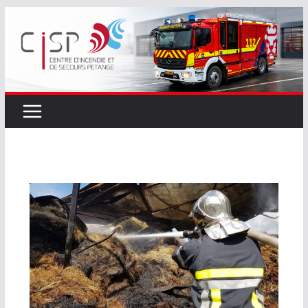
Passer
au
contenu