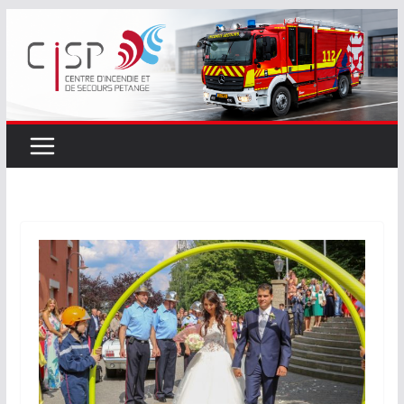
Passer
au
contenu