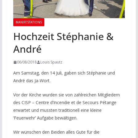
MANIFESTATIONS
Hochzeit Stéphanie &
André
06/08/2018
Louis Spautz
Am Samstag, den 14 Juli, gaben sich Stéphanie und
André das Ja-Wort.
Vor der Kirche wurden sie von zahlreichen Mitgliedern
des CISP – Centre d’Incendie et de Secours Pétange
erwartet und mussten traditionell eine kleine
‘Feuerwehr’ Aufgabe bewältigen.
Wir wünschen den Beiden alles Gute für die