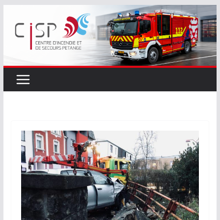
Passer
au
contenu