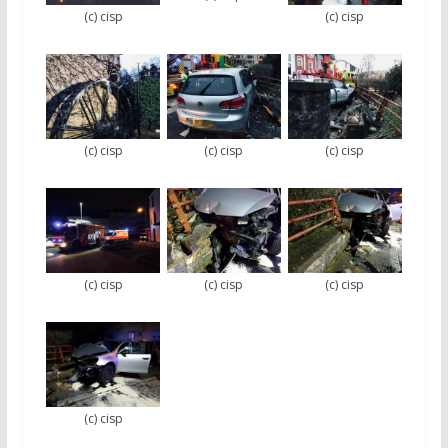
(c) cisp
(c) cisp
(c) cisp
(c) cisp
(c) cisp
(c) cisp
(c) cisp
(c) cisp
(c) cisp