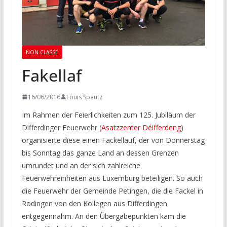
NON CLASSÉ
Fakellaf
16/06/2016
Louis Spautz
Im Rahmen der Feierlichkeiten zum 125. Jubiläum der
Differdinger Feuerwehr (
Asatzzenter Déifferdeng
)
organisierte diese einen Fackellauf, der von Donnerstag
bis Sonntag das ganze Land an dessen Grenzen
umrundet und an der sich zahlreiche
Feuerwehreinheiten aus Luxemburg beteiligen. So auch
die Feuerwehr der Gemeinde Petingen, die die Fackel in
Rodingen von den Kollegen aus Differdingen
entgegennahm. An den Übergabepunkten kam die