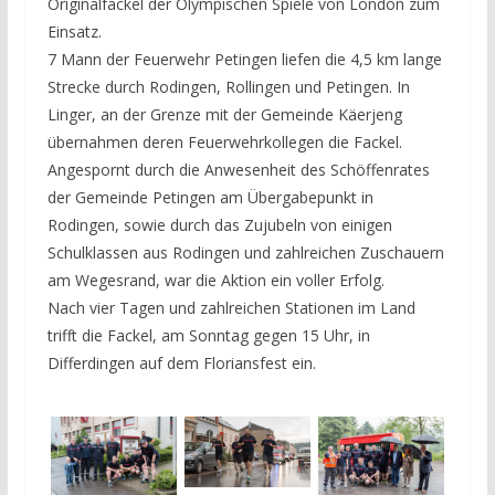
Originalfackel der Olympischen Spie
le von London zum
Einsatz.
7 Mann der Feuerwehr Petingen liefen die 4,5 km lange
Strecke durch Rodingen, Rollingen und Petingen. In
Linger, an der Grenze mit der Gemeinde Käerjeng
übernahmen deren Feuerwehrkollegen die Fackel.
Angespornt durch die Anwesenheit des Schöffenrates
der Gemeinde Petingen am Übergabepunkt in
Rodingen, sowie durch das Zujubeln von einigen
Schulklassen aus Rodingen und zahlreichen Zuschauern
am Wegesrand, war die Aktion ein voller Erfolg.
Nach vier Tagen und zahlreichen Stationen im Land
trifft die Fackel, am Sonntag gegen 15 Uhr, in
Differdingen auf dem Floriansfest ein.