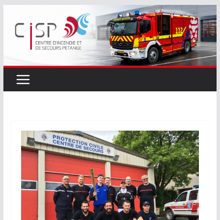
Passer
au
contenu