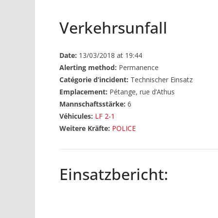
Verkehrsunfall
Date:
13/03/2018 at 19:44
Alerting method:
Permanence
Catégorie d’incident:
Technischer Einsatz
Emplacement:
Pétange, rue d’Athus
Mannschaftsstärke:
6
Véhicules:
LF 2-1
Weitere Kräfte:
POLICE
Einsatzbericht: