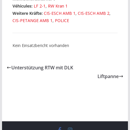
Véhicules:
LF 2-1
,
RW Kran 1
Weitere Kräfte:
CIS-ESCH AMB 1
,
CIS-ESCH AMB 2
,
CIS-PETANGE AMB 1
,
POLICE
Kein Einsatzbericht vorhanden
Unterstützung RTW mit DLK
Liftpanne