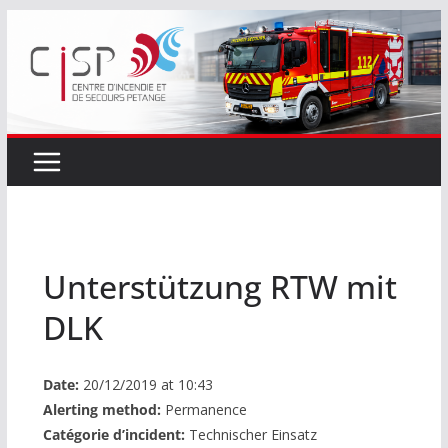
Passer
au
contenu
Unterstützung RTW mit
DLK
Date:
20/12/2019 at 10:43
Alerting method:
Permanence
Catégorie d’incident:
Technischer Einsatz