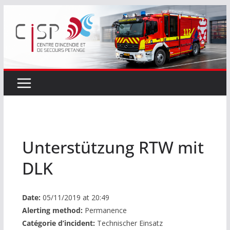
Passer
au
contenu
Unterstützung RTW mit
DLK
Date:
05/11/2019 at 20:49
Alerting method:
Permanence
Catégorie d’incident:
Technischer Einsatz