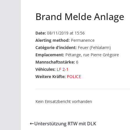
Brand Melde Anlage
Date:
08/11/2019 at 15:56
Alerting method:
Permanence
Catégorie d’incident:
Feuer (Fehlalarm)
Emplacement:
Pétange, rue Pierre Grégoire
Mannschaftsstärke:
6
Véhicules:
LF 2-1
Weitere Kräfte:
POLICE
Kein Einsatzbericht vorhanden
Unterstützung RTW mit DLK