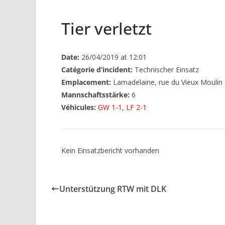
Tier verletzt
Date:
26/04/2019 at 12:01
Catégorie d’incident:
Technischer Einsatz
Emplacement:
Lamadelaine, rue du Vieux Moulin
Mannschaftsstärke:
6
Véhicules:
GW 1-1
,
LF 2-1
Kein Einsatzbericht vorhanden
Unterstützung RTW mit DLK