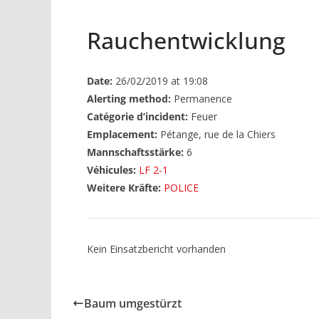
Rauchentwicklung
Date:
26/02/2019 at 19:08
Alerting method:
Permanence
Catégorie d’incident:
Feuer
Emplacement:
Pétange, rue de la Chiers
Mannschaftsstärke:
6
Véhicules:
LF 2-1
Weitere Kräfte:
POLICE
Kein Einsatzbericht vorhanden
Baum umgestürzt