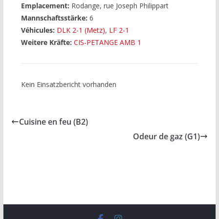
Emplacement:
Rodange, rue Joseph Philippart
Mannschaftsstärke:
6
Véhicules:
DLK 2-1 (Metz)
,
LF 2-1
Weitere Kräfte:
CIS-PETANGE AMB 1
Kein Einsatzbericht vorhanden
Cuisine en feu (B2)
Odeur de gaz (G1)