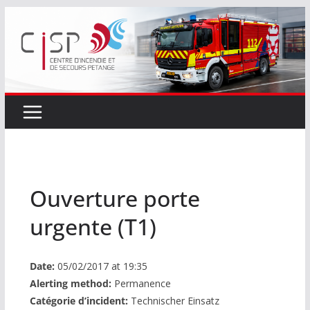
Passer
au
contenu
Ouverture porte
urgente (T1)
Date:
05/02/2017 at 19:35
Alerting method:
Permanence
Catégorie d’incident:
Technischer Einsatz