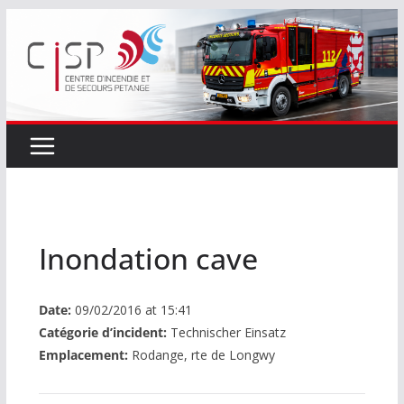
Passer
au
contenu
Inondation cave
Date:
09/02/2016 at 15:41
Catégorie d’incident:
Technischer Einsatz
Emplacement:
Rodange, rte de Longwy