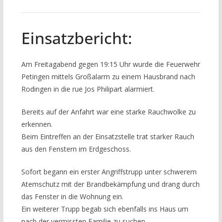
Einsatzbericht:
Am Freitagabend gegen 19:15 Uhr wurde die Feuerwehr
Petingen mittels Großalarm zu einem Hausbrand nach
Rodingen in die rue Jos Philipart alarmiert.
Bereits auf der Anfahrt war eine starke Rauchwolke zu
erkennen.
Beim Eintreffen an der Einsatzstelle trat starker Rauch
aus den Fenstern im Erdgeschoss.
Sofort begann ein erster Angriffstrupp unter schwerem
Atemschutz mit der Brandbekämpfung und drang durch
das Fenster in die Wohnung ein.
Ein weiterer Trupp begab sich ebenfalls ins Haus um
nach der vermissten Familie zu suchen.