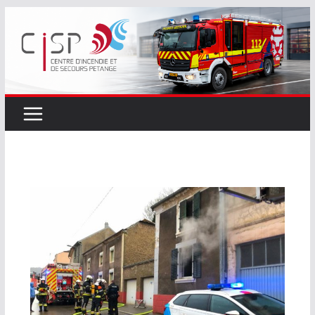
Passer
au
contenu