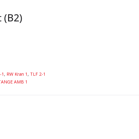
 (B2)
-1
,
RW Kran 1
,
TLF 2-1
TANGE AMB 1