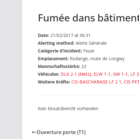
Fumée dans bâtiment
Date:
21/02/2017 at 06:31
Alerting method:
Alerte Générale
Catégorie d’incident:
Feuer
Emplacement:
Rodange, route de Longwy
Mannschaftsstärke:
23
Véhicules:
DLK 2-1 (Metz)
,
ELW 1-1
,
GW 1-1
,
LF 3
Weitere Kräfte:
CIS-BASCHARAGE LF 2 1
,
CIS-PE
Kein Einsatzbericht vorhanden
Ouverture porte (T1)