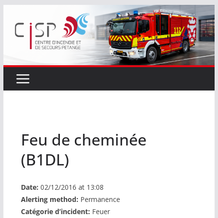
Passer
au
contenu
Feu de cheminée
(B1DL)
Date:
02/12/2016 at 13:08
Alerting method:
Permanence
Catégorie d’incident:
Feuer