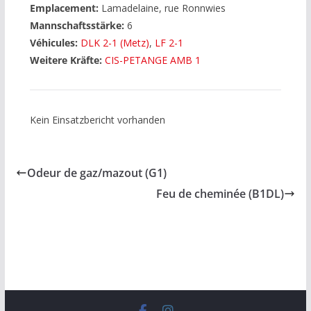
Emplacement:
Lamadelaine, rue Ronnwies
Mannschaftsstärke:
6
Véhicules:
DLK 2-1 (Metz)
,
LF 2-1
Weitere Kräfte:
CIS-PETANGE AMB 1
Kein Einsatzbericht vorhanden
Odeur de gaz/mazout (G1)
Feu de cheminée (B1DL)