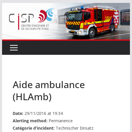
Passer
au
contenu
Aide ambulance
(HLAmb)
Date:
29/11/2016 at 19:34
Alerting method:
Permanence
Catégorie d’incident:
Technischer Einsatz