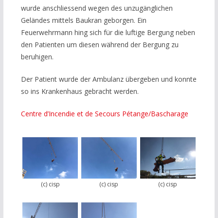
wurde anschliessend wegen des unzugänglichen
Geländes mittels Baukran geborgen. Ein
Feuerwehrmann hing sich für die luftige Bergung neben
den Patienten um diesen während der Bergung zu
beruhigen.
Der Patient wurde der Ambulanz übergeben und konnte
so ins Krankenhaus gebracht werden.
Centre d’Incendie et de Secours Pétange/Bascharage
(c) cisp
(c) cisp
(c) cisp