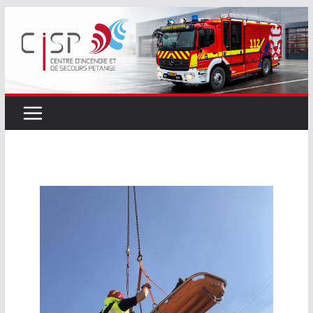
Passer
au
contenu