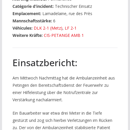
Catégorie d’incident:
Technischer Einsatz
Emplacement:
Lamadelaine, rue des Près
Mannschaftsstärke:
6
Véhicules:
DLK 2-1 (Metz)
,
LF 2-1
Weitere Kräfte:
CIS-PETANGE AMB 1
Einsatzbericht:
Am Mittwoch Nachmittag hat die Ambulanzeinheit aus
Petingen den Bereitschaftsdienst der Feuerwehr zu
einer Hilfeleistung über die Notrufzentrale zur
Verstärkung nachalarmiert.
Ein Bauarbeiter war etwa drei Meter in die Tiefe
gestürzt und zog sich hierbei Verletzungen im Rücken
zu. Der von der Ambulanzeinheit stabilisierte Patient