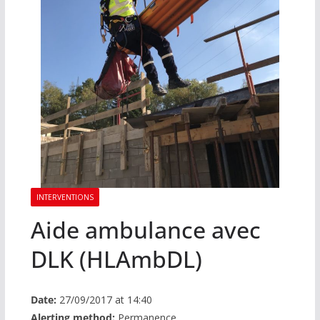
INTERVENTIONS
Aide ambulance avec
DLK (HLAmbDL)
Date:
27/09/2017 at 14:40
Alerting method:
Permanence