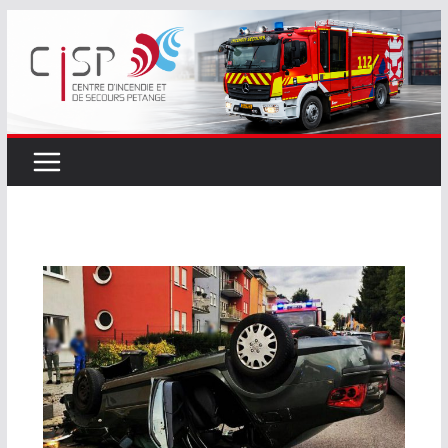
Passer
au
contenu