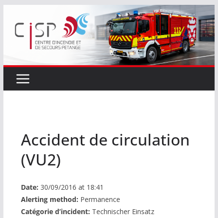
Passer
au
contenu
Accident de circulation
(VU2)
Date:
30/09/2016 at 18:41
Alerting method:
Permanence
Catégorie d’incident:
Technischer Einsatz