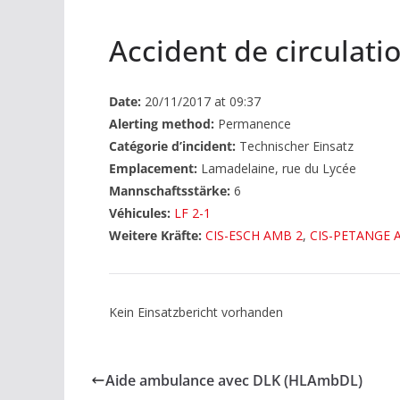
Accident de circulati
Date:
20/11/2017 at 09:37
Alerting method:
Permanence
Catégorie d’incident:
Technischer Einsatz
Emplacement:
Lamadelaine, rue du Lycée
Mannschaftsstärke:
6
Véhicules:
LF 2-1
Weitere Kräfte:
CIS-ESCH AMB 2
,
CIS-PETANGE 
Kein Einsatzbericht vorhanden
Aide ambulance avec DLK (HLAmbDL)