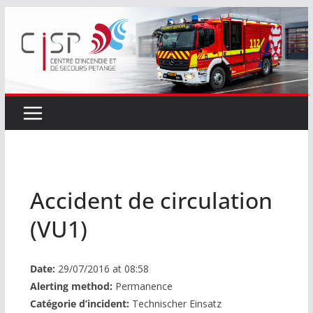
Passer
au
contenu
Accident de circulation
(VU1)
Date:
29/07/2016 at 08:58
Alerting method:
Permanence
Catégorie d’incident:
Technischer Einsatz