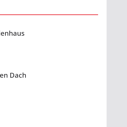
ienhaus
ten Dach