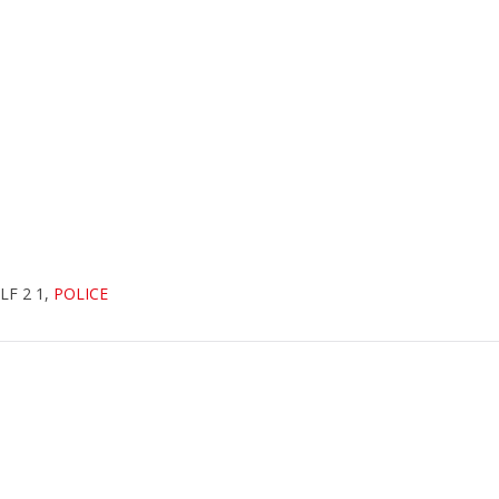
LF 2 1,
POLICE