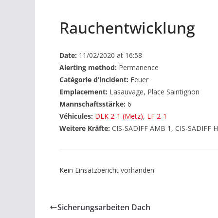
Rauchentwicklung
Date:
11/02/2020 at 16:58
Alerting method:
Permanence
Catégorie d’incident:
Feuer
Emplacement:
Lasauvage, Place Saintignon
Mannschaftsstärke:
6
Véhicules:
DLK 2-1 (Metz)
,
LF 2-1
Weitere Kräfte:
CIS-SADIFF AMB 1, CIS-SADIFF H
Kein Einsatzbericht vorhanden
Sicherungsarbeiten Dach