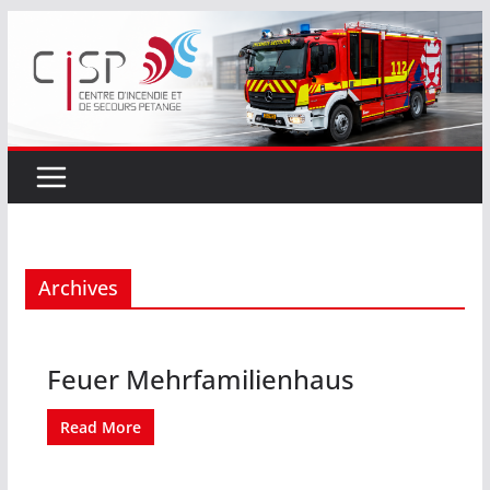
Passer
au
contenu
Archives
Feuer Mehrfamilienhaus
Read More