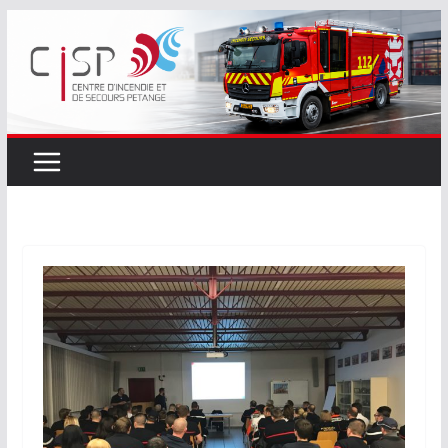
Passer
au
contenu