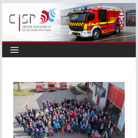
Passer
au
contenu