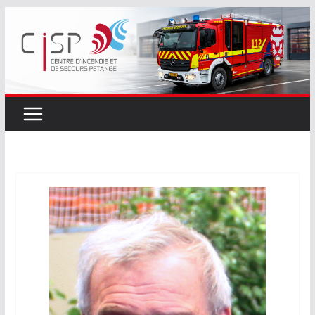
Passer
au
contenu