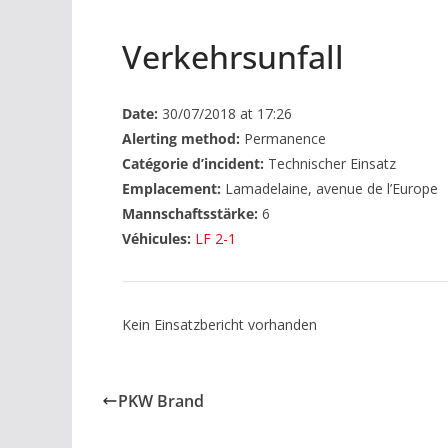
Verkehrsunfall
Date:
30/07/2018 at 17:26
Alerting method:
Permanence
Catégorie d’incident:
Technischer Einsatz
Emplacement:
Lamadelaine, avenue de l’Europe
Mannschaftsstärke:
6
Véhicules:
LF 2-1
Kein Einsatzbericht vorhanden
PKW Brand