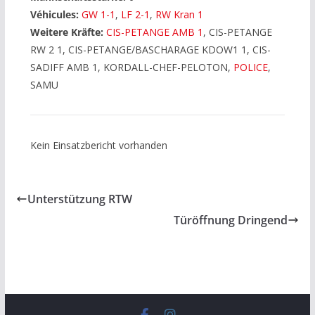
Véhicules:
GW 1-1
,
LF 2-1
,
RW Kran 1
Weitere Kräfte:
CIS-PETANGE AMB 1
, CIS-PETANGE
RW 2 1, CIS-PETANGE/BASCHARAGE KDOW1 1, CIS-
SADIFF AMB 1, KORDALL-CHEF-PELOTON,
POLICE
,
SAMU
Kein Einsatzbericht vorhanden
Unterstützung RTW
Türöffnung Dringend