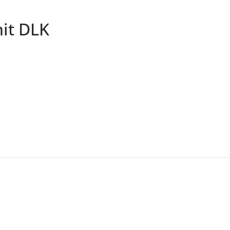
it DLK