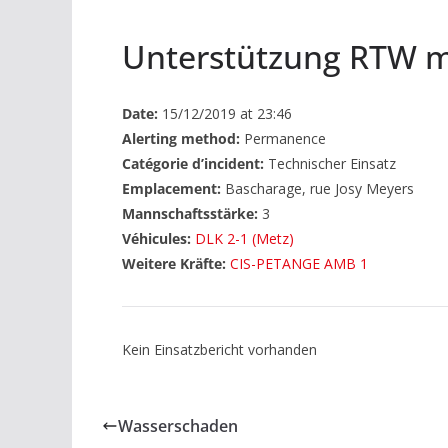
Unterstützung RTW m
Date:
15/12/2019 at 23:46
Alerting method:
Permanence
Catégorie d’incident:
Technischer Einsatz
Emplacement:
Bascharage, rue Josy Meyers
Mannschaftsstärke:
3
Véhicules:
DLK 2-1 (Metz)
Weitere Kräfte:
CIS-PETANGE AMB 1
Kein Einsatzbericht vorhanden
Wasserschaden