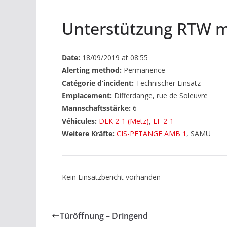
Unterstützung RTW m
Date:
18/09/2019 at 08:55
Alerting method:
Permanence
Catégorie d’incident:
Technischer Einsatz
Emplacement:
Differdange, rue de Soleuvre
Mannschaftsstärke:
6
Véhicules:
DLK 2-1 (Metz)
,
LF 2-1
Weitere Kräfte:
CIS-PETANGE AMB 1
, SAMU
Kein Einsatzbericht vorhanden
Türöffnung – Dringend