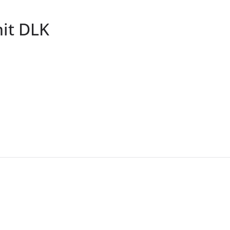
it DLK