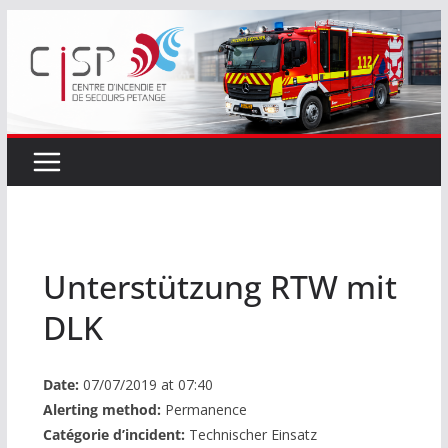
Passer
au
contenu
Unterstützung RTW mit
DLK
Date:
07/07/2019 at 07:40
Alerting method:
Permanence
Catégorie d’incident:
Technischer Einsatz